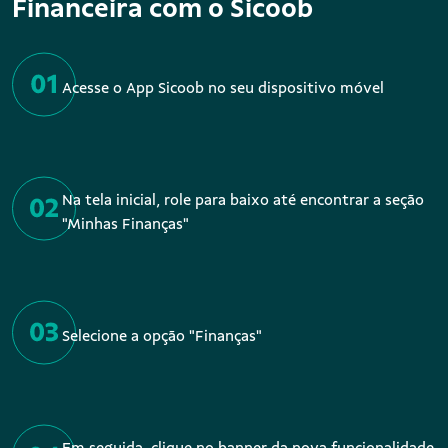
Financeira com o Sicoob
Acesse o App Sicoob no seu dispositivo móvel
Na tela inicial, role para baixo até encontrar a seção
"Minhas Finanças"
Selecione a opção "Finanças"
Em seguida, clique no banner da nova funcionalidade