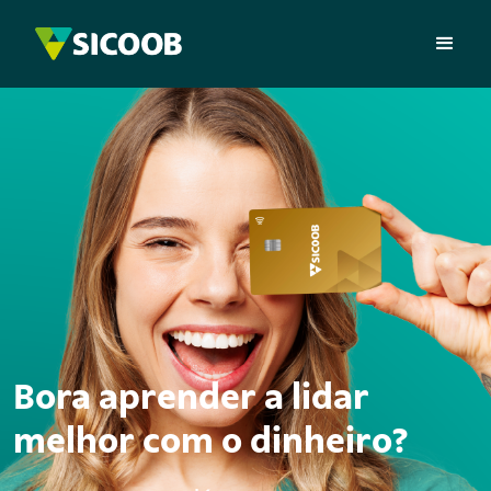
Bora aprender a lidar
melhor com o dinheiro?