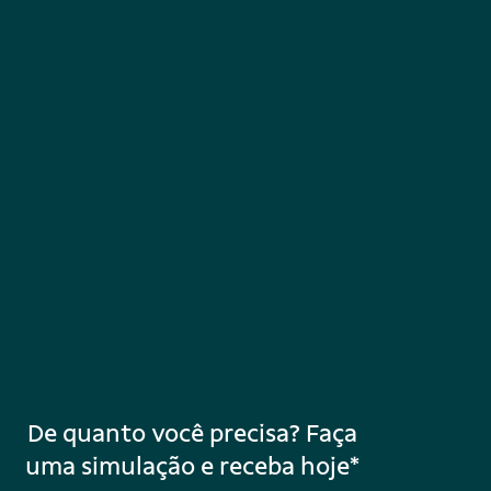
até 144 parcelas mensais.
De quanto você precisa? Faça
uma simulação e receba hoje*