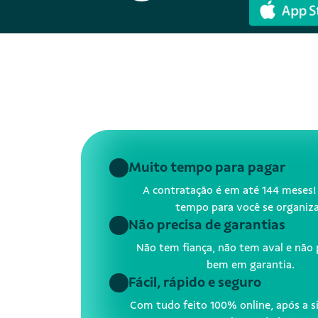
Muito tempo para pagar
A contratação é em até 144 meses!
tempo para você se organiza
Não precisa de garantias
Não tem fiança, não tem aval e não 
bem em garantia.
Fácil, rápido e seguro
Com tudo feito 100% online, após a s