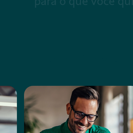
para o que você qu
Entenda como funciona