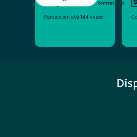
contratação
Parcele em até 144 vezes
Co
Dis