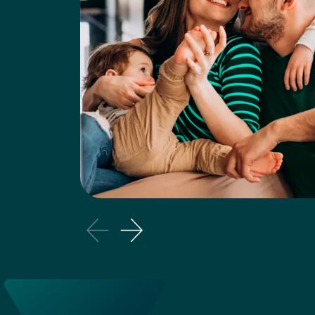
1
Amplo Escopo de Cobertura
Projetado para atender a uma diversidade
clientes, o seguro abrange uma ampla g