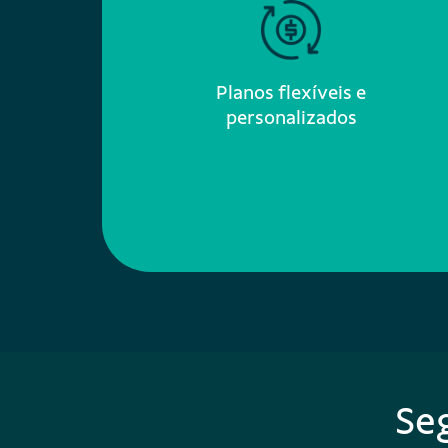
Planos flexíveis e
personalizados
Se