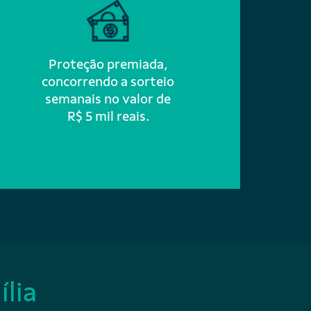
Proteção premiada,
concorrendo a sorteio
semanais no valor de
R$ 5 mil reais.
ília