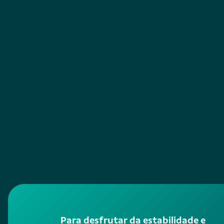
momentos críticos*.
*verifique condições no momento de contratação
Para desfrutar da estabilidade e