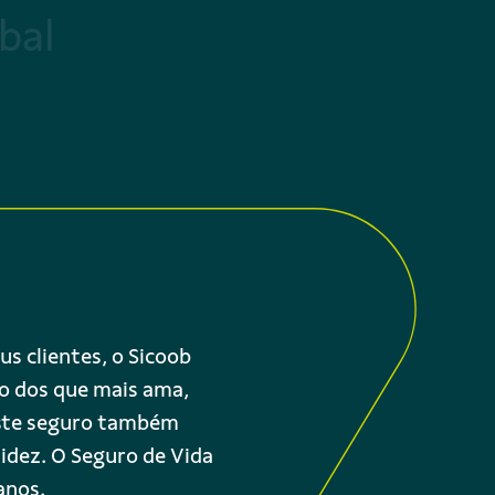
bal
us clientes, o Sicoob
ro dos que mais ama,
este seguro também
idez. O Seguro de Vida
anos.