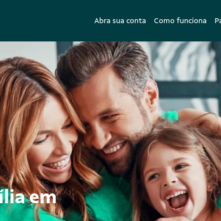
Abra sua conta
Como funciona
P
ília em