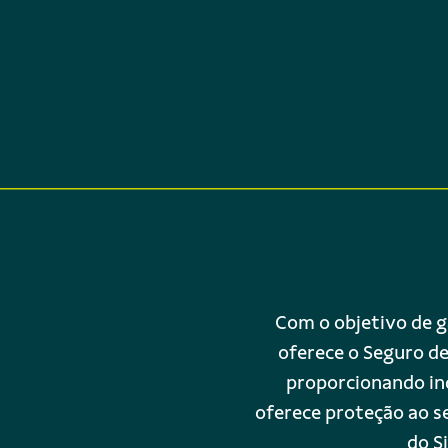
Com o objetivo de ga
oferece o Seguro de
proporcionando in
oferece proteção ao s
do S