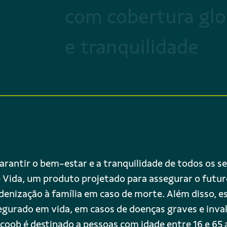
com cobertura glo
e tranquilidade
rantir o bem-estar e a tranquilidade de todos os se
 Vida, um produto projetado para assegurar o futu
denização à família em caso de morte. Além disso, 
egurado em vida, em casos de doenças graves e inval
icoob é destinado a pessoas com idade entre 16 e 65 