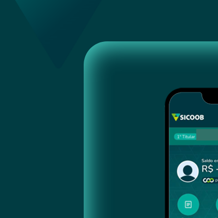
de necessidades de saúde e bem-estar.