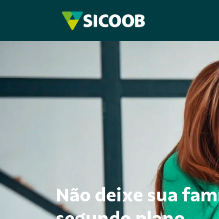
Não deixe sua fam
segundo plano