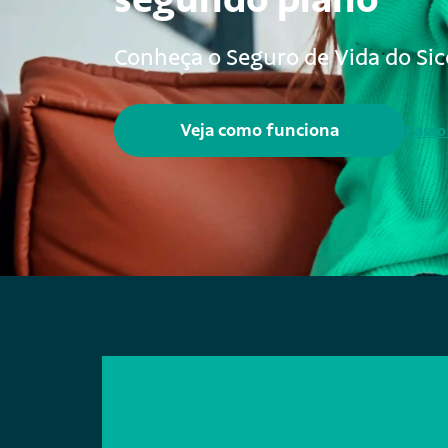
Conheça o Seguro de Vida do Sic
Veja como funciona
Passo