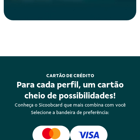
Para você que precisa de crédito para
realizar sonhos
Abra sua conta
CARTÃO DE CRÉDITO
Para cada perfil, um cartão
cheio de possibilidades!
Conheça o Sicoobcard que mais combina com você
Selecione a bandeira de preferência: