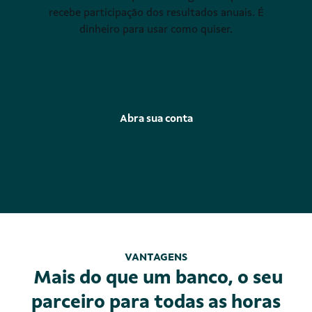
recebe participação dos resultados anuais. É
dinheiro para usar como quiser.
Abra sua conta
VANTAGENS
Mais do que um banco, o seu
parceiro para todas as horas