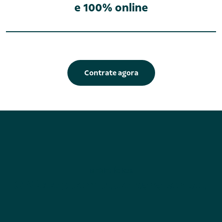
e 100% online
Contrate agora
BENEFÍCIOS
O Sicoob tem tudo para ser seu