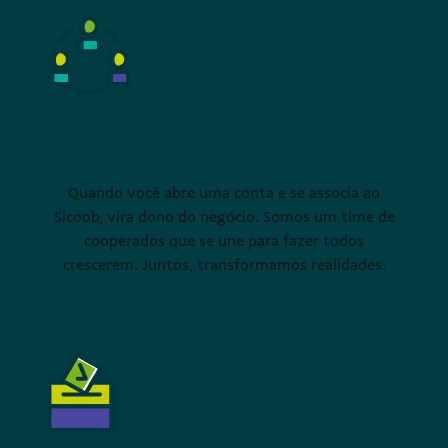
Seja dono de parte
do Sicoob
Quando você abre uma conta e se associa ao
Sicoob, vira dono do negócio. Somos um time de
cooperados que se une para fazer todos
crescerem. Juntos, transformamos realidades.