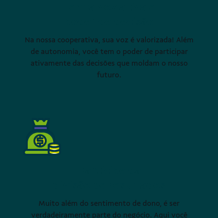
Tenha voz ativa e
poder de decisão
Na nossa cooperativa, sua voz é valorizada! Além
de autonomia, você tem o poder de participar
ativamente das decisões que moldam o nosso
futuro.
Participe da
divisão de resultados
Muito além do sentimento de dono, é ser
verdadeiramente parte do negócio. Aqui você