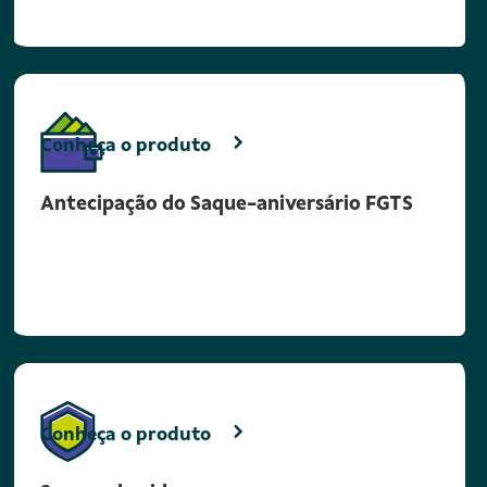
Conheça o produto
Antecipação do Saque-aniversário FGTS
Conheça o produto