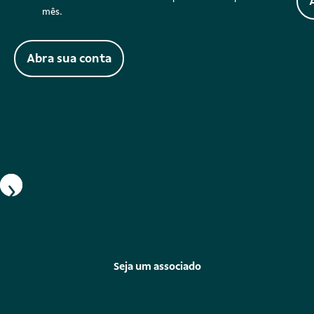
mês.
Abra sua conta
Seja um associado