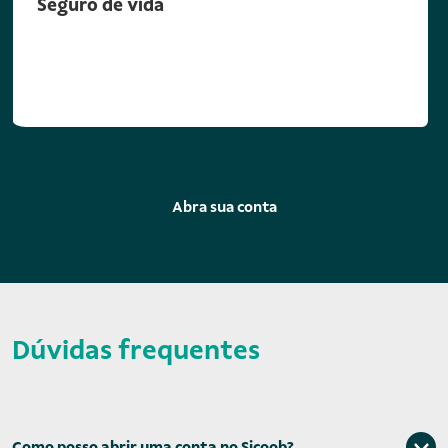
Seguro de vida
Abra sua conta
Dúvidas frequentes
Como posso abrir uma conta no Sicoob?